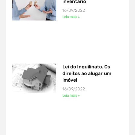
inventário
16/09/2022
Leia mais »
Lei do Inquilinato. Os
direitos ao alugar um
imóvel
16/09/2022
Leia mais »