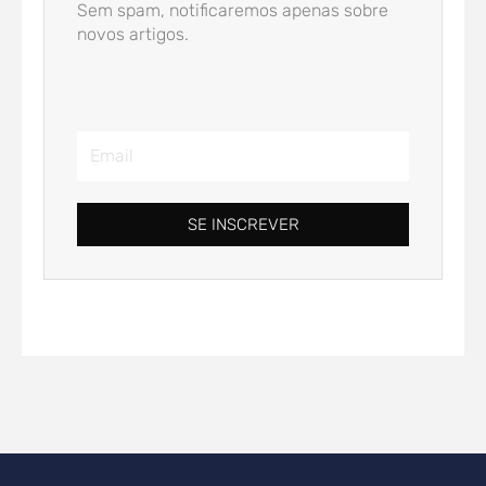
Sem spam, notificaremos apenas sobre
novos artigos.
Email
SE INSCREVER