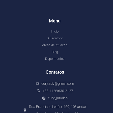
Menu
Início
O Escritório
Áreas de Atuação
Blog
Depoimentos
Contatos
cury.adv@gmail.com
+55 11 99630-2127
cury_juridico
Rua Francisco Leitão, 469, 10º andar