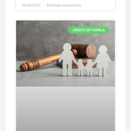
16/09/2022
Nenhum comentário
DIREITO DE FAMÍLIA